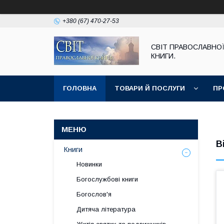
+380 (67) 470-27-53
СВІТ ПРАВОСЛАВНО
КНИГИ.
ГОЛОВНА
ТОВАРИ Й ПОСЛУГИ
ПР
В
Книги
Новинки
Богослужбові книги
Богослов'я
Дитяча література