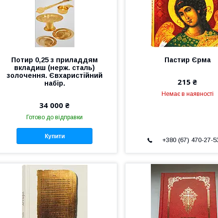
Потир 0,25 з приладдям
Пастир Єрма
вкладиш (нерж. сталь)
золочення. Євхаристійний
215 ₴
набір.
Немає в наявності
34 000 ₴
Готово до відправки
Купити
+380 (67) 470-27-5