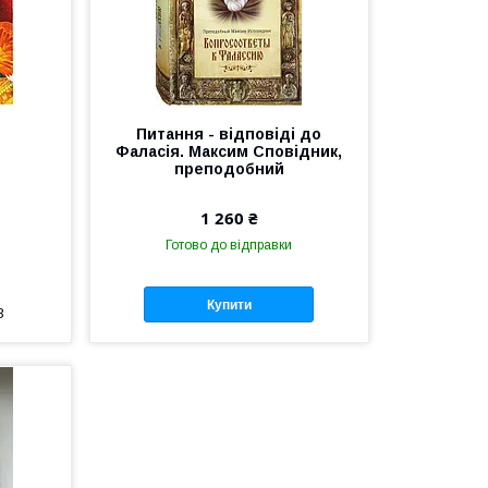
Питання - відповіді до
Фаласія. Максим Сповідник,
преподобний
1 260 ₴
Готово до відправки
Купити
3