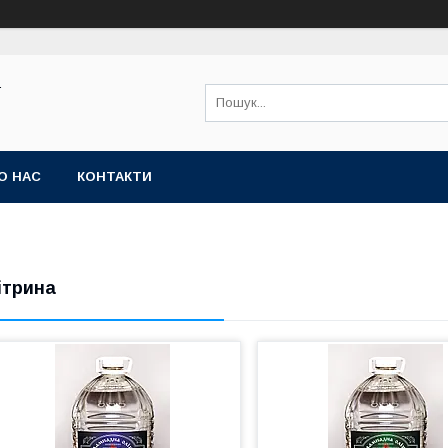
Ї
О НАС
КОНТАКТИ
ітрина