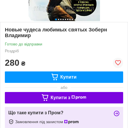
Новые чудеса любимых святых Зоберн
Владимир
Готово до відправки
Роздріб
280
₴
Купити
або
Купити з
Що таке купити з Пром?
Замовлення під захистом