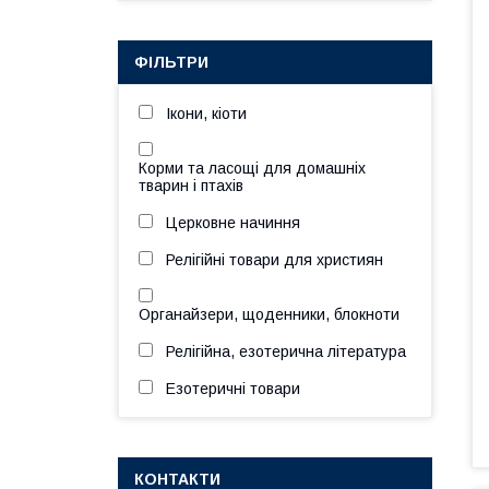
ФІЛЬТРИ
Ікони, кіоти
Корми та ласощі для домашніх
тварин і птахів
Церковне начиння
Релігійні товари для християн
Органайзери, щоденники, блокноти
Релігійна, езотерична література
Езотеричні товари
КОНТАКТИ