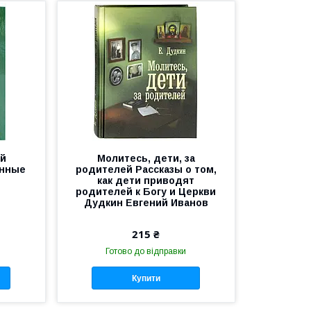
ий
Молитесь, дети, за
анные
родителей Рассказы о том,
как дети приводят
родителей к Богу и Церкви
Дудкин Евгений Иванов
215 ₴
Готово до відправки
Купити