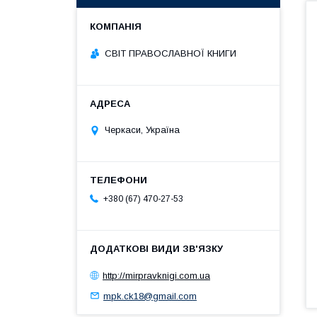
СВІТ ПРАВОСЛАВНОЇ КНИГИ
Черкаси, Україна
+380 (67) 470-27-53
http://mirpravknigi.com.ua
mpk.ck18@gmail.com