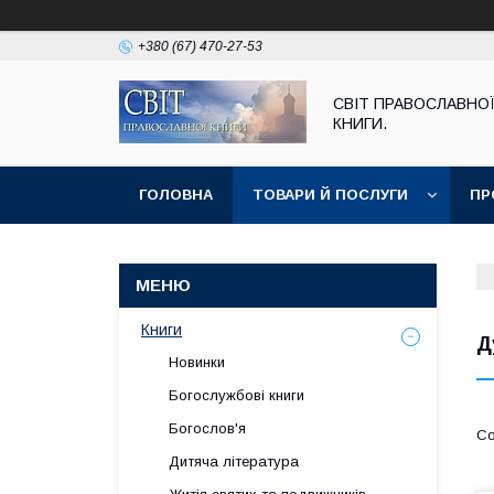
+380 (67) 470-27-53
СВІТ ПРАВОСЛАВНО
КНИГИ.
ГОЛОВНА
ТОВАРИ Й ПОСЛУГИ
ПР
Книги
Д
Новинки
Богослужбові книги
Богослов'я
Дитяча література