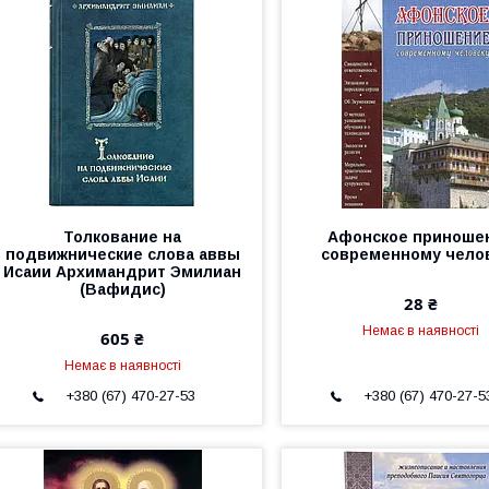
Толкование на
Афонское приноше
подвижнические слова аввы
современному чело
Исаии Архимандрит Эмилиан
(Вафидис)
28 ₴
Немає в наявності
605 ₴
Немає в наявності
+380 (67) 470-27-53
+380 (67) 470-27-5