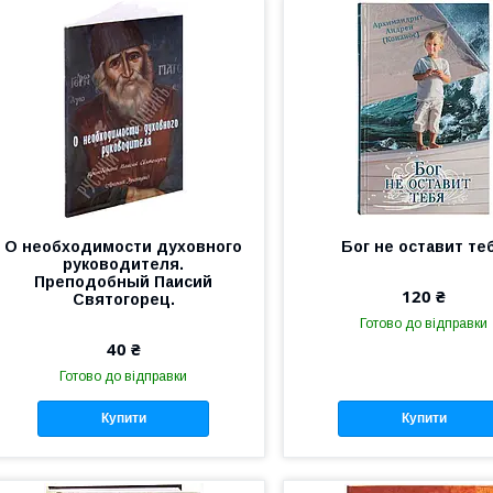
О необходимости духовного
Бог не оставит те
руководителя.
Преподобный Паисий
120 ₴
Святогорец.
Готово до відправки
40 ₴
Готово до відправки
Купити
Купити