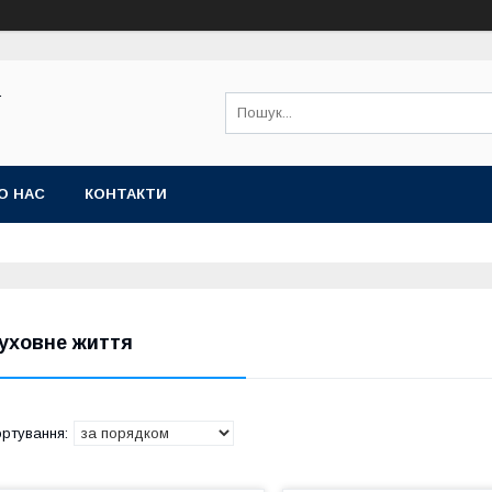
Ї
О НАС
КОНТАКТИ
уховне життя