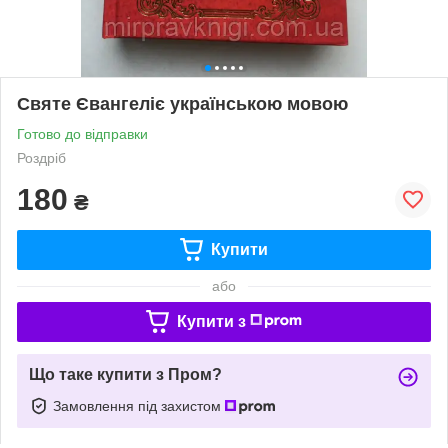
Святе Євангеліє українською мовою
Готово до відправки
Роздріб
180
₴
Купити
або
Купити з
Що таке купити з Пром?
Замовлення під захистом