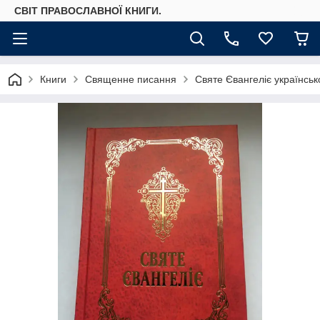
СВІТ ПРАВОСЛАВНОЇ КНИГИ.
Книги
Священне писання
Святе Євангеліє українсь