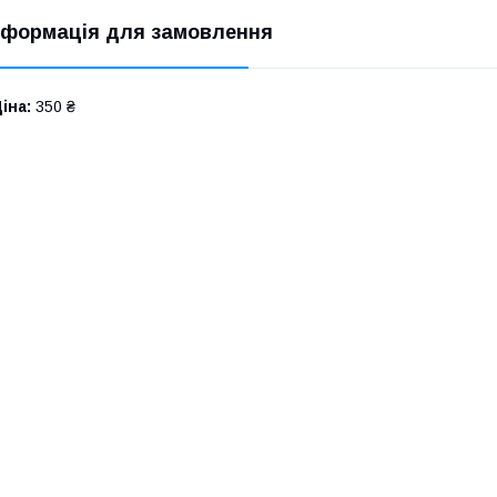
нформація для замовлення
іна:
350 ₴