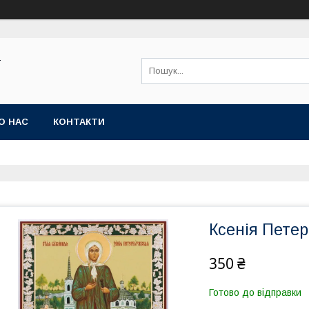
Ї
О НАС
КОНТАКТИ
Ксенія Петерб
350 ₴
Готово до відправки