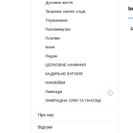
Духовне життя
І
Творіння святих отців
Тлумачення
Ц
Паломництво
Псалми
Ікони
Ладан
ЦЕРКОВНЕ НАЧИННЯ
КАДИЛЬНЕ ВУГІЛЛЯ
НАКЛЕЙКИ
Лампади
ЛАМПАДНА ОЛІЯ ТА ПАХОЩІ
Про нас
Відгуки