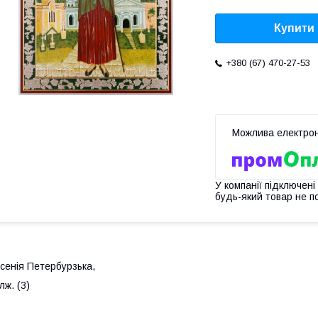
Купити
+380 (67) 470-27-53
У компанії підключені
будь-який товар не п
сенія Петербурзька,
лж. (3)