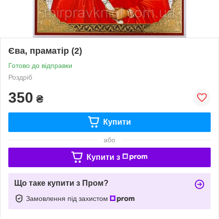
Єва, праматір (2)
Готово до відправки
Роздріб
350
₴
Купити
або
Купити з
Що таке купити з Пром?
Замовлення під захистом