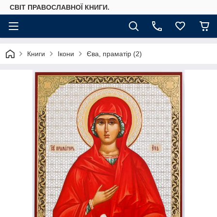
СВІТ ПРАВОСЛАВНОЇ КНИГИ.
Книги
Ікони
Єва, праматір (2)