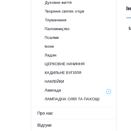
Духовне життя
І
Творіння святих отців
Тлумачення
Ц
Паломництво
Псалми
Ікони
Ладан
ЦЕРКОВНЕ НАЧИННЯ
КАДИЛЬНЕ ВУГІЛЛЯ
НАКЛЕЙКИ
Лампади
ЛАМПАДНА ОЛІЯ ТА ПАХОЩІ
Про нас
Відгуки