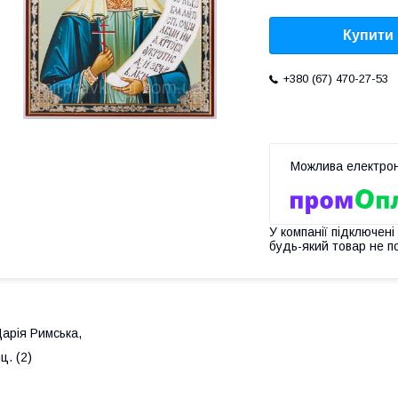
Купити
+380 (67) 470-27-53
У компанії підключені
будь-який товар не п
арія Римська,
ц. (2)