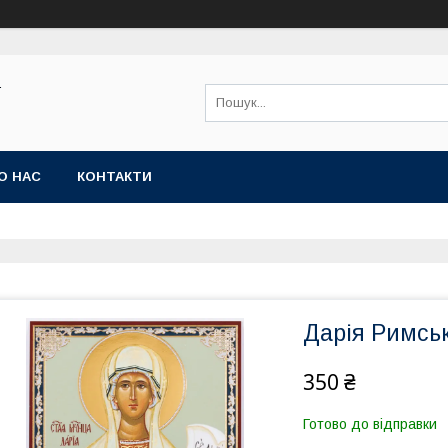
Ї
О НАС
КОНТАКТИ
Дарія Римськ
350 ₴
Готово до відправки