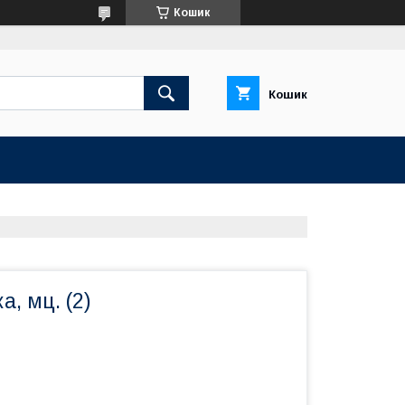
Кошик
Кошик
а, мц. (2)