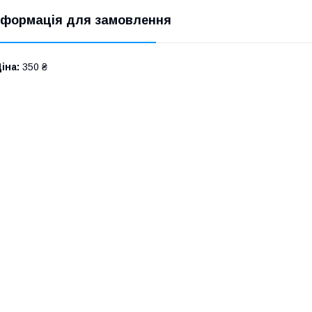
нформація для замовлення
іна:
350 ₴