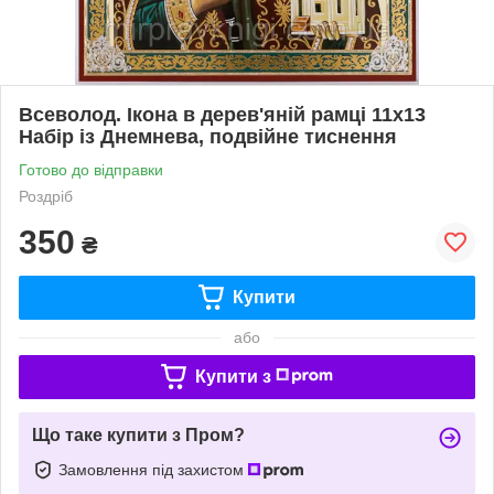
Всеволод. Ікона в дерев'яній рамці 11х13
Набір із Днемнева, подвійне тиснення
Готово до відправки
Роздріб
350
₴
Купити
або
Купити з
Що таке купити з Пром?
Замовлення під захистом