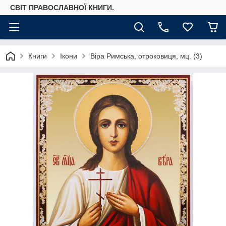
СВІТ ПРАВОСЛАВНОЇ КНИГИ.
Книги
Ікони
Віра Римська, отроковиця, мц. (3)