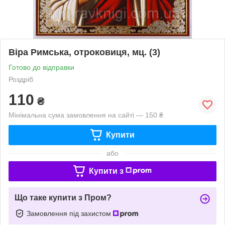
Віра Римська, отроковиця, мц. (3)
Готово до відправки
Роздріб
110
₴
Мінімальна сума замовлення на сайті — 150 ₴
Купити
або
Купити з
Що таке купити з Пром?
Замовлення під захистом