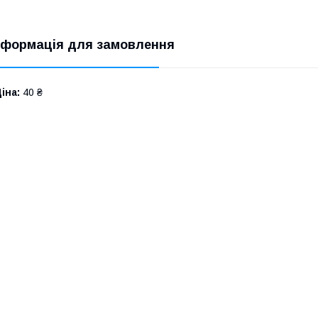
нформація для замовлення
іна:
40 ₴