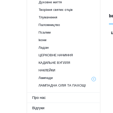
Духовне життя
Творіння святих отців
І
Тлумачення
Паломництво
Псалми
Ц
Ікони
Ладан
ЦЕРКОВНЕ НАЧИННЯ
КАДИЛЬНЕ ВУГІЛЛЯ
НАКЛЕЙКИ
Лампади
ЛАМПАДНА ОЛІЯ ТА ПАХОЩІ
Про нас
Відгуки