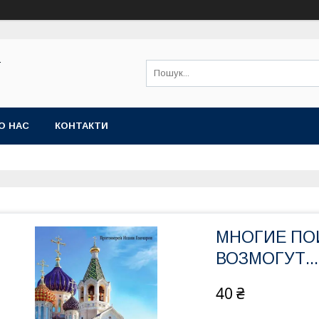
Ї
О НАС
КОНТАКТИ
МНОГИЕ ПО
ВОЗМОГУТ...
40 ₴