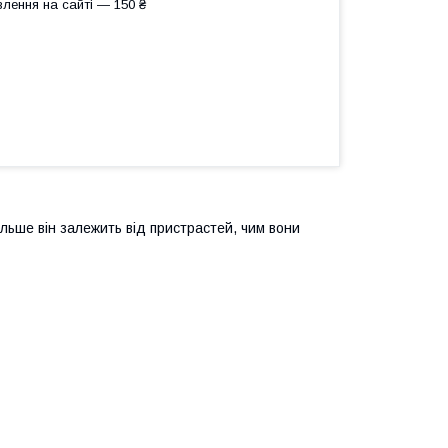
лення на сайті — 150 ₴
ільше він залежить від пристрастей, чим вони