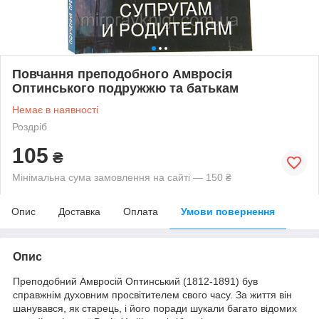
Повчання преподобного Амвросія
Оптинського подружжю та батькам
Немає в наявності
Роздріб
105
₴
Мінімальна сума замовлення на сайті — 150 ₴
Опис
Доставка
Оплата
Умови повернення
Опис
Преподобний Амвросій Оптинський (1812-1891) був
справжнім духовним просвітителем свого часу. За життя він
шанувався, як старець, і його поради шукали багато відомих