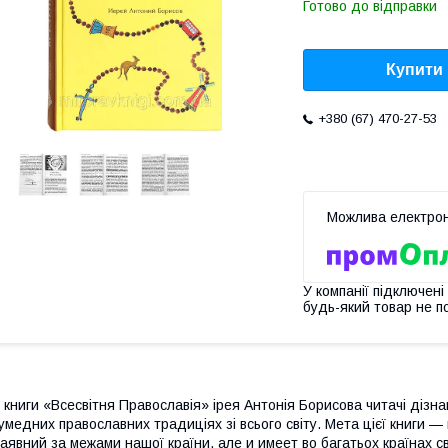
Готово до відправки
Купити
+380 (67) 470-27-53
У компанії підключені
будь-який товар не п
 книги «Всесвітня Православія» ірея Антонія Борисова читачі дізна
умедних православних традиціях зі всього світу. Мета цієї книги 
аявний за межами нашої країни, але и имеет во багатьох країнах сві