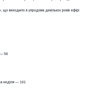
, що виходило в упродовж декількох років ефірі
 — 56
а неділя — 101