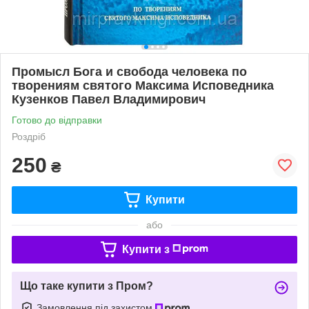
Промысл Бога и свобода человека по
творениям святого Максима Исповедника
Кузенков Павел Владимирович
Готово до відправки
Роздріб
250
₴
Купити
або
Купити з
Що таке купити з Пром?
Замовлення під захистом