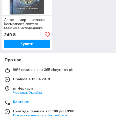
Логос — мир — человек.
Космология святого
Максима Исповедника
Кузенков Павел
240
₴
Владимирович
Купити
Про нас
99% позитивних з 365 відгуків за рік
Працює з 15.04.2019
м. Черкаси
Черкаси, Україна
Контакти
Сьогодні працює з 09:00 до 18:00
Показати весь графік роботи