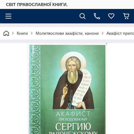
СВІТ ПРАВОСЛАВНОЇ КНИГИ.
Книги
Молитвослови акафісти, канони
Акафіст преп