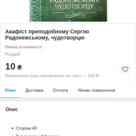
Акафіст преподобному Сергію
Радонежському, чудотворцю
Немає в наявності
Роздріб
10
₴
Мінімальна сума замовлення на сайті — 150 ₴
Опис
Доставка
Оплата
Умови повернення
Опис
Сторінк:48